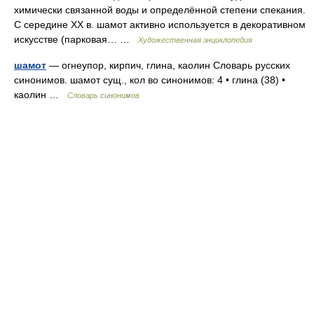
химически связанной воды и определённой степени спекания.
С середине XX в. шамот активно используется в декоративном
искусстве (парковая… …
Художественная энциклопедия
шамот
— огнеупор, кирпич, глина, каолин Словарь русских
синонимов. шамот сущ., кол во синонимов: 4 • глина (38) •
каолин …
Словарь синонимов