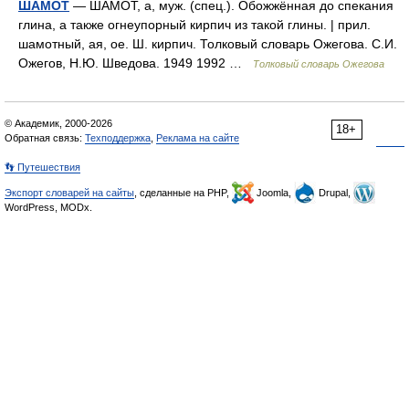
ШАМОТ
— ШАМОТ, а, муж. (спец.). Обожжённая до спекания
глина, а также огнеупорный кирпич из такой глины. | прил.
шамотный, ая, ое. Ш. кирпич. Толковый словарь Ожегова. С.И.
Ожегов, Н.Ю. Шведова. 1949 1992 …
Толковый словарь Ожегова
© Академик, 2000-2026
18+
Обратная связь:
Техподдержка
,
Реклама на сайте
👣 Путешествия
Экспорт словарей на сайты
, сделанные на PHP,
Joomla,
Drupal,
WordPress, MODx.