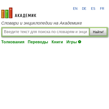
EN
DE
ES
FR
academic.ru
Словари и энциклопедии на Академике
Найти!
Толкования
Переводы
Книги
Игры ⚽