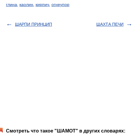
глина
,
каолин
,
кирпич
,
огнеупор
ШАРПИ ПРИНЦИП
ШАХТА ПЕЧИ
Смотреть что такое "ШАМОТ" в других словарях: