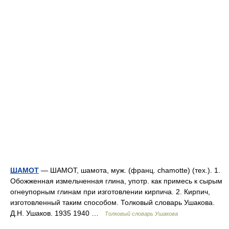
ШАМОТ
— ШАМОТ, шамота, муж. (франц. chamotte) (тех.). 1.
Обожженная измельченная глина, употр. как примесь к сырым
огнеупорным глинам при изготовлении кирпича. 2. Кирпич,
изготовленный таким способом. Толковый словарь Ушакова.
Д.Н. Ушаков. 1935 1940 …
Толковый словарь Ушакова